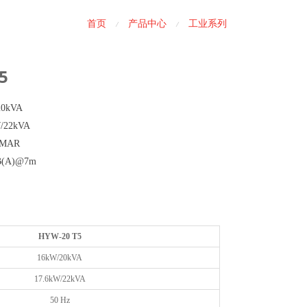
首页
产品中心
工业系列
/
/
5
0kVA
22kVA
MAR
B(A)@7m
HYW-20 T5
16kW/20kVA
17.6kW/22kVA
50 Hz