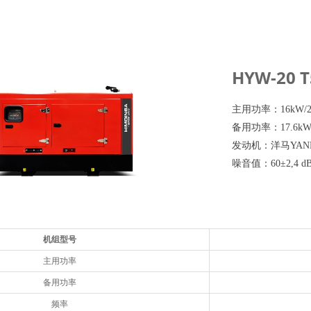
HYW-20 T
主用功率：16kW/2
备用功率：17.6kW/
发动机：洋马YAN
噪音值：60±2,4 d
机组型号
主用功率
备用功率
频率