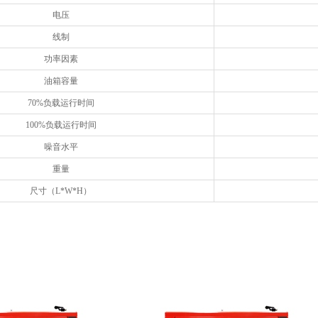
电压
线制
功率因素
油箱容量
70%负载运行时间
100%负载运行时间
噪音水平
重量
尺寸（L*W*H）