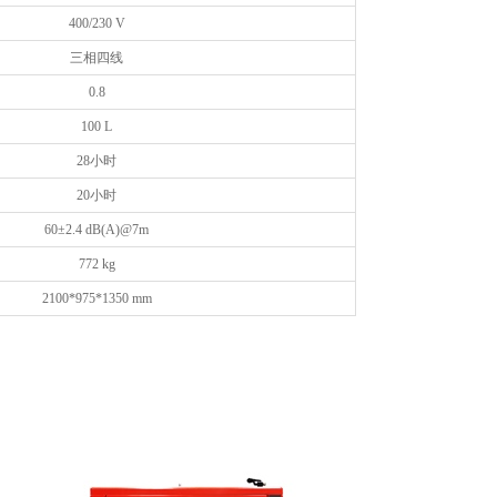
400/230 V
三相四线
0.8
100 L
28小时
20小时
60±2.4 dB(A)@7m
772 kg
2100*975*1350 mm