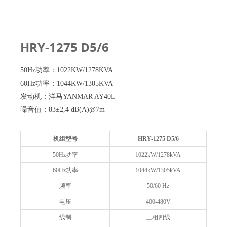
HRY-1275 D5/6
50Hz功率：1022KW/1278KVA
60Hz功率：1044KW/1305KVA
发动机：洋马YANMAR AY40L
噪音值：83±2,4 dB(A)@7m
机组型号
HRY-1275 D5/6
50Hz功率
1022kW/1278kVA
60Hz功率
1044kW/1305kVA
频率
50/60 Hz
电压
400-480V
线制
三相四线