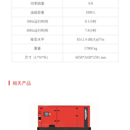
功率因素
0.8
油箱容量
1000 L
50Hz运行时间
8.1小时
60Hz运行时间
7.8小时
噪音水平
83±2.4 dB(A)@7m
重量
17800 kg
尺寸（L*W*H）
6058*2438*2591 mm
相关产品